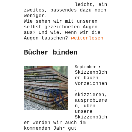
leicht, ein
zweites, passendes dazu noch
weniger.
Wie sehen wir mit unseren
selbst gezeichneten Augen
aus? Und wie, wenn wir die
„AugenBlick“
Augen tauschen?
weiterlesen
Bücher binden
September •
Skizzenbüch
er bauen.
Vorzeichnen
,
skizzieren,
ausprobiere
n, üben …
unsere
Skizzenbüch
er werden wir auch im
kommenden Jahr gut