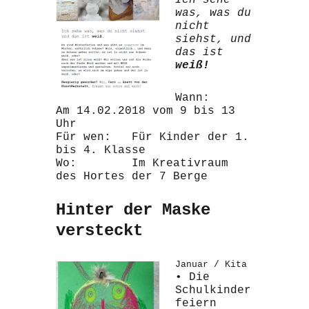
Ich sehe
was, was du
nicht
siehst, und
das ist
weiß!
Wann:
Am 14.02.2018 vom 9 bis 13
Uhr
Für wen: Für Kinder der 1.
bis 4. Klasse
Wo: Im Kreativraum
des Hortes der 7 Berge
Hinter der Maske
versteckt
Januar / Kita
• Die
Schulkinder
feiern