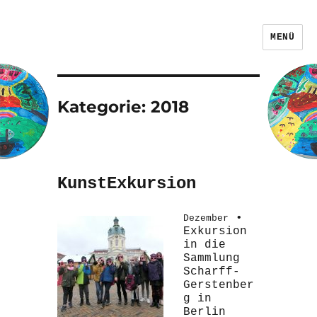
MENÜ
Kategorie:
2018
KunstExkursion
•
Dezember
Exkursion
in die
Sammlung
Scharff-
Gerstenber
g in
Berlin