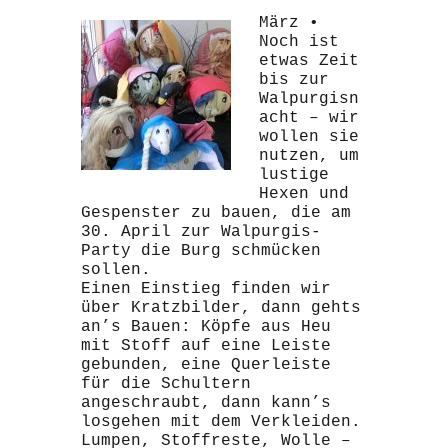
März •
Noch ist
etwas Zeit
bis zur
Walpurgisn
acht – wir
wollen sie
nutzen, um
lustige
Hexen und
Gespenster zu bauen, die am
30. April zur Walpurgis-
Party die Burg schmücken
sollen.
Einen Einstieg finden wir
über Kratzbilder, dann gehts
an’s Bauen: Köpfe aus Heu
mit Stoff auf eine Leiste
gebunden, eine Querleiste
für die Schultern
angeschraubt, dann kann’s
losgehen mit dem Verkleiden.
Lumpen, Stoffreste, Wolle –