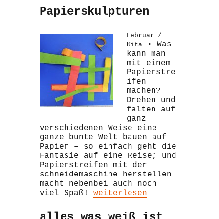
Papierskulpturen
Februar /
• Was
Kita
kann man
mit einem
Papierstre
ifen
machen?
Drehen und
falten auf
ganz
verschiedenen Weise eine
ganze bunte Welt bauen auf
Papier – so einfach geht die
Fantasie auf eine Reise; und
Papierstreifen mit der
schneidemaschine herstellen
macht nebenbei auch noch
„Papierskulpturen“
viel Spaß!
weiterlesen
alles was weiß ist …