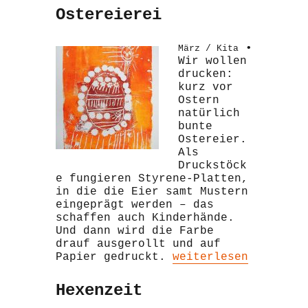
Ostereierei
•
März / Kita
Wir wollen
drucken:
kurz vor
Ostern
natürlich
bunte
Ostereier.
Als
Druckstöck
e fungieren Styrene-Platten,
in die die Eier samt Mustern
eingeprägt werden – das
schaffen auch Kinderhände.
Und dann wird die Farbe
drauf ausgerollt und auf
„Ostereierei“
Papier gedruckt.
weiterlesen
Hexenzeit