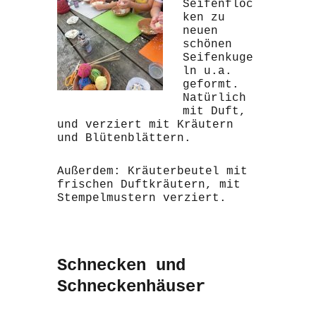
Seifenfloc
ken zu
neuen
schönen
Seifenkuge
ln u.a.
geformt.
Natürlich
mit Duft,
und verziert mit Kräutern
und Blütenblättern.
Außerdem: Kräuterbeutel mit
frischen Duftkräutern, mit
Stempelmustern verziert.
Schnecken und
Schneckenhäuser