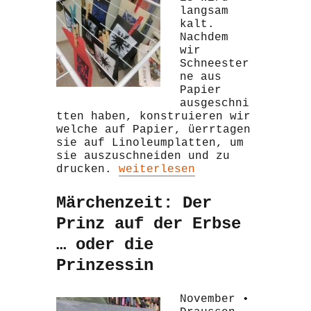
langsam
kalt.
Nachdem
wir
Schneester
ne aus
Papier
ausgeschni
tten haben, konstruieren wir
welche auf Papier, üerrtagen
sie auf Linoleumplatten, um
sie auszuschneiden und zu
„Schneesterne“
drucken.
weiterlesen
Märchenzeit: Der
Prinz auf der Erbse
… oder die
Prinzessin
November •