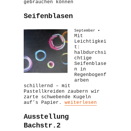
gebrauchen können
Seifenblasen
September •
Mit
Leichtigkei
t:
halbdurchsi
chtige
Seifenblase
n in
Regenbogenf
arben
schillernd – mit
Pastellkreiden zaubern wir
zarte schwebende Kugeln
„Seifenblasen“
auf’s Papier.
weiterlesen
Ausstellung
Bachstr.2