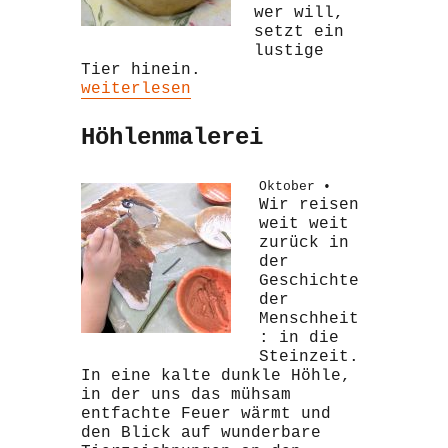
wer will,
setzt ein
lustige
Tier hinein.
„Tonschalen“
weiterlesen
Höhlenmalerei
Oktober •
Wir reisen
weit weit
zurück in
der
Geschichte
der
Menschheit
: in die
Steinzeit.
In eine kalte dunkle Höhle,
in der uns das mühsam
entfachte Feuer wärmt und
den Blick auf wunderbare