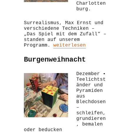
Charlotten
burg.
Surrealismus, Max Ernst und
verschiedene Techniken –
„Das Spiel mit dem Zufall“ –
standen auf unserem
„KunstExkursion“
Programm.
weiterlesen
Burgenweihnacht
Dezember •
Teelichtst
änder und
Pyramiden
aus
Blechdosen
–
schleifen,
grundieren
, bemalen
oder beducken