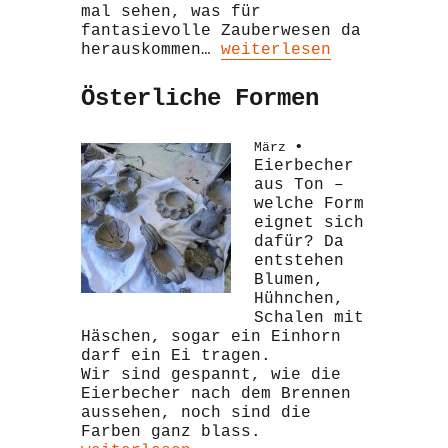
mal sehen, was für
fantasievolle Zauberwesen da
„Hexenzeit“
herauskommen…
weiterlesen
Österliche Formen
•
März
Eierbecher
aus Ton –
welche Form
eignet sich
dafür? Da
entstehen
Blumen,
Hühnchen,
Schalen mit
Häschen, sogar ein Einhorn
darf ein Ei tragen.
Wir sind gespannt, wie die
Eierbecher nach dem Brennen
aussehen, noch sind die
Farben ganz blass.