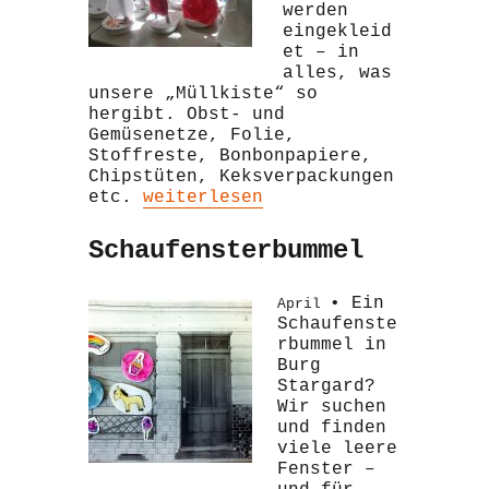
werden
eingekleid
et – in
alles, was
unsere „Müllkiste“ so
hergibt. Obst- und
Gemüsenetze, Folie,
Stoffreste, Bonbonpapiere,
Chipstüten, Keksverpackungen
„Recyclingmode“
etc.
weiterlesen
Schaufensterbummel
• Ein
April
Schaufenste
rbummel in
Burg
Stargard?
Wir suchen
und finden
viele leere
Fenster –