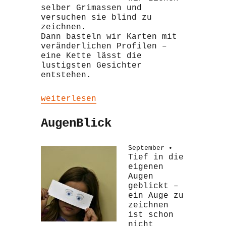
selber Grimassen und
versuchen sie blind zu
zeichnen.
Dann basteln wir Karten mit
veränderlichen Profilen –
eine Kette lässt die
lustigsten Gesichter
entstehen.
„Grimassen“
weiterlesen
AugenBlick
September •
Tief in die
eigenen
Augen
geblickt –
ein Auge zu
zeichnen
ist schon
nicht