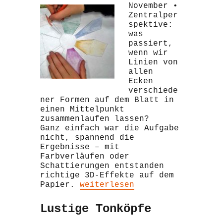
November •
Zentralper
spektive:
was
passiert,
wenn wir
Linien von
allen
Ecken
verschiede
ner Formen auf dem Blatt in
einen Mittelpunkt
zusammenlaufen lassen?
Ganz einfach war die Aufgabe
nicht, spannend die
Ergebnisse – mit
Farbverläufen oder
Schattierungen entstanden
richtige 3D-Effekte auf dem
„Perspektive“
Papier.
weiterlesen
Lustige Tonköpfe