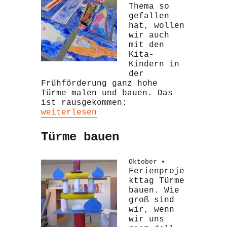
Thema so
gefallen
hat, wollen
wir auch
mit den
Kita-
Kindern in
der
Frühförderung ganz hohe
Türme malen und bauen. Das
ist rausgekommen:
„Nochmal Türme“
weiterlesen
Türme bauen
Oktober •
Ferienproje
kttag Türme
bauen. Wie
groß sind
wir, wenn
wir uns