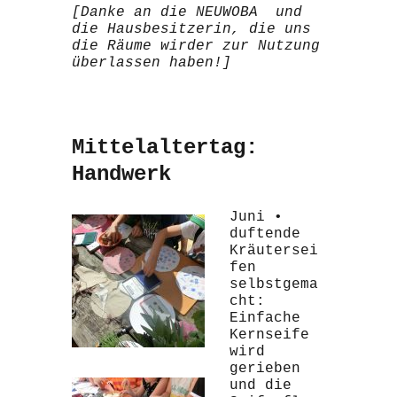
[Danke an die NEUWOBA und
die Hausbesitzerin, die uns
die Räume wirder zur Nutzung
überlassen haben!]
Mittelaltertag:
Handwerk
Juni •
duftende
Kräutersei
fen
selbstgema
cht:
Einfache
Kernseife
wird
gerieben
und die