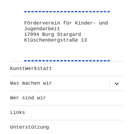
Förderverein für Kinder- und
Jugendarbeit
17094 Burg Stargard
Klüschenbergstraße 13
KunstWerkstatt
Unterme
Was machen wir
öffnen
Wer sind wir
Links
Unterstützung