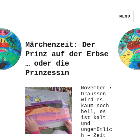
MENÜ
Märchenzeit: Der
Prinz auf der Erbse
… oder die
Prinzessin
November •
Draussen
wird es
kaum noch
hell, es
ist kalt
und
ungemütlic
h – Zeit