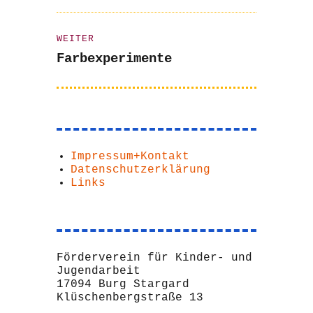
WEITER
Nächster
Farbexperimente
Beitrag:
Impressum+Kontakt
Datenschutzerklärung
Links
Förderverein für Kinder- und
Jugendarbeit
17094 Burg Stargard
Klüschenbergstraße 13