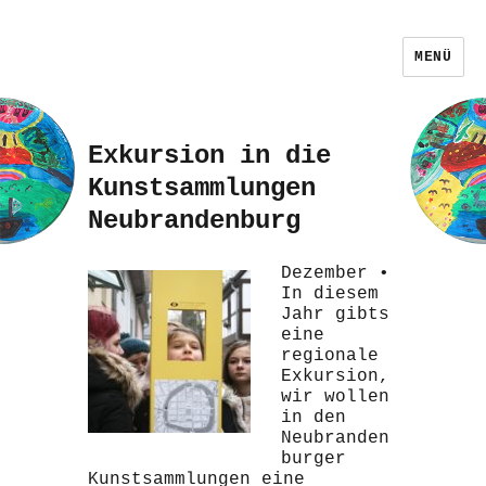
MENÜ
Exkursion in die
Kunstsammlungen
Neubrandenburg
Dezember •
In diesem
Jahr gibts
eine
regionale
Exkursion,
wir wollen
in den
Neubranden
burger
Kunstsammlungen eine